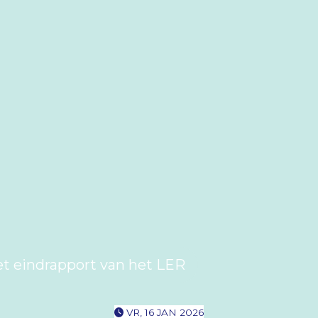
et eindrapport van het LER
VR, 16 JAN 2026