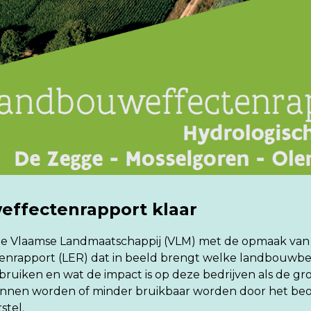
ffectenrapport klaar
 de Vlaamse Landmaatschappij (VLM) met de opmaak van
nrapport (LER) dat in beeld brengt welke landbouwbe
bruiken en wat de impact is op deze bedrijven als de g
unnen worden of minder bruikbaar worden door het be
stel.