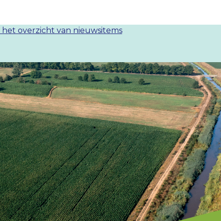
 het overzicht van nieuwsitems