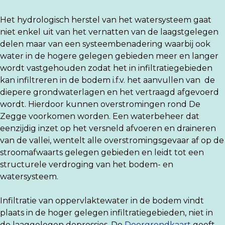
Het hydrologisch herstel van het watersysteem gaat
niet enkel uit van het vernatten van de laagstgelegen
delen maar van een systeembenadering waarbij ook
water in de hogere gelegen gebieden meer en langer
wordt vastgehouden zodat het in infiltratiegebieden
kan infiltreren in de bodem i.f.v. het aanvullen van de
diepere grondwaterlagen en het vertraagd afgevoerd
wordt. Hierdoor kunnen overstromingen rond De
Zegge voorkomen worden. Een waterbeheer dat
eenzijdig inzet op het versneld afvoeren en draineren
van de vallei, wentelt alle overstromingsgevaar af op de
stroomafwaarts gelegen gebieden en leidt tot een
structurele verdroging van het bodem- en
watersysteem.
Infiltratie van oppervlaktewater in de bodem vindt
plaats in de hoger gelegen infiltratiegebieden, niet in
de laaggelegen depressies. De
Doorgrondkaart
geeft