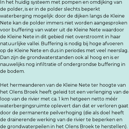
In het huidig systeem met pompen en omdijking van
de polder, is er in de polder slechts beperkt
waterberging mogelijk: door de dijken langs de Kleine
Nete kan de polder immers niet worden aangesproken
voor buffering van water uit de Kleine Nete waardoor
de Kleine Nete in dit gebied niet overstroomt in haar
natuurlijke vallei. Buffering is nodig bij hoge afvoeren
op de Kleine Nete en dus in periodes met veel neerslag.
Dan zijn de grondwaterstanden ook al hoog en is er
nauwelijks nog infiltratie of ondergrondse buffering in
de bodem.
Het hermeanderen van de Kleine Nete ter hoogte van
het Olens Broek heeft geleid tot een verlenging van de
loop van de rivier met ca. 1 km hetgeen netto méér
waterbergingsruimte oplevert dan dat er verloren gaat
door de permanente peilverhoging (die als doel heeft
de drainerende werking van de rivier te beperken en
de grondwaterpeilen in het Olens Broek te herstellen).